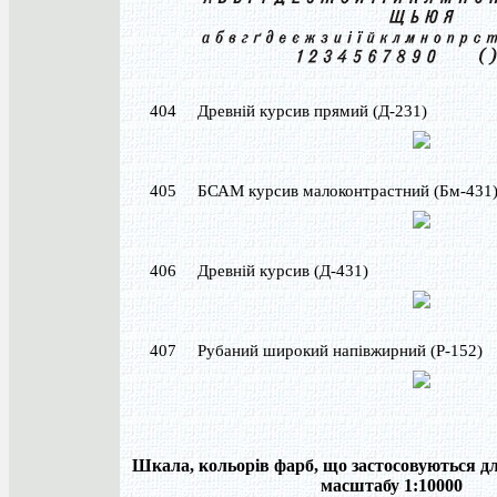
404
Древній курсив прямий (Д-231)
405
БСАМ курсив малоконтрастний (Бм-431
406
Древній курсив (Д-431)
407
Рубаний широкий напівжирний (Р-152)
Шкала, кольорів фарб, що застосовуються д
масштабу 1:10000