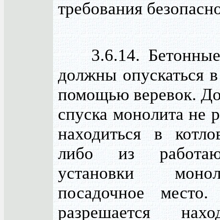
требования безопасно
3.6.14. Бетонные
должны опускаться в
помощью веревок. До
спуска монолита не 
находиться в котло
либо из работа
установки мон
посадочное место.
разрешается нах