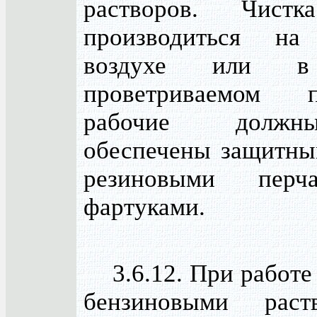
растворов. Чист
производиться на
воздухе или в
проветриваемом п
рабочие долж
обеспечены защитны
резиновыми перч
фартуками.
3.6.12. При работе 
бензиновыми рас