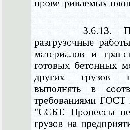
проветриваемых пло
3.6.13. Погр
разгрузочные работы
материалов и транс
готовых бетонных м
других грузов н
выполнять в соотв
требованиями ГОСТ 1
"ССБТ. Процессы п
грузов на предприят