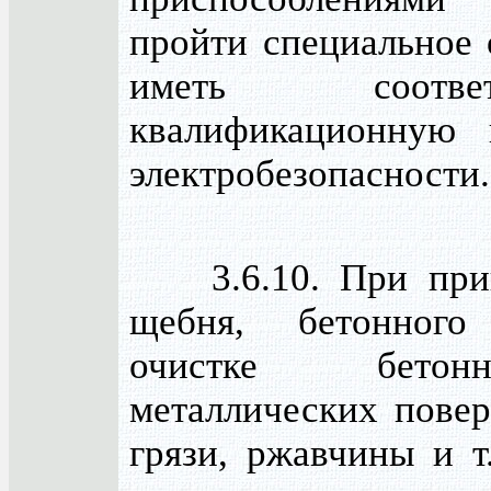
пройти специальное 
иметь соответ
квалификационную 
электробезопасности.
3.6.10. При приг
щебня, бетонного 
очистке бет
металлических повер
грязи, ржавчины и т