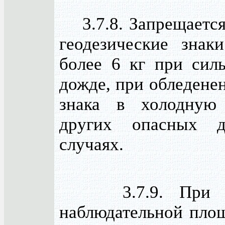
3.7.8. Запрещается
геодезические знак
более 6 кг при силь
дожде, при обледене
знака в холодную
других опасных 
случаях.
3.7.9. При ра
наблюдательной площ