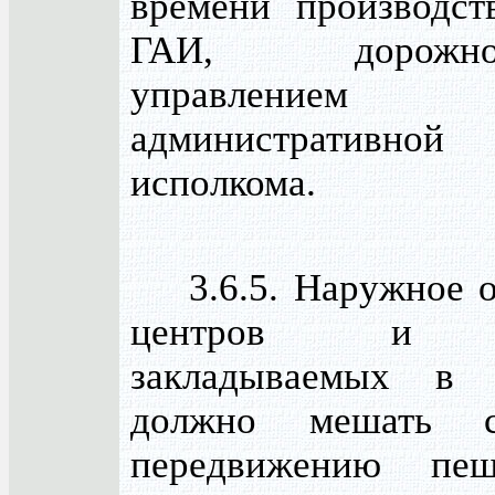
времени производст
ГАИ, дорожно-
управлен
административной 
исполкома.
3.6.5. Наружное о
центров и р
закладываемых в 
должно мешать с
передвижению пе