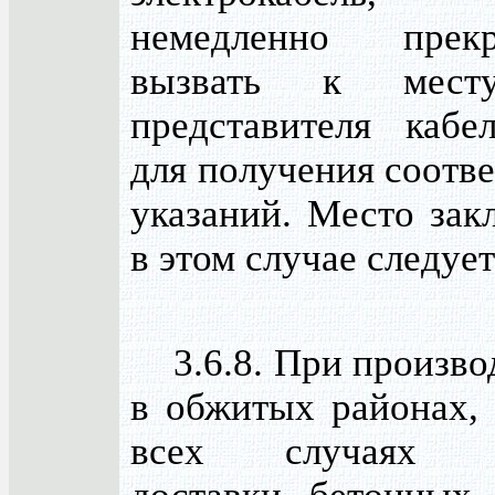
немедленно прек
вызвать к мест
представителя кабе
для получения соотв
указаний. Место зак
в этом случае следуе
3.6.8. При производ
в обжитых районах, 
всех случаях в