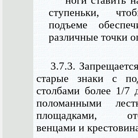
ноги ставить на
ступеньки, чт
подъеме обеспеч
различные точки о
3.7.3. Запрещается
старые знаки с по
столбами более 1/7 
поломанными лес
площадками, ото
венцами и крестовин