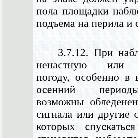
пола площадки наблю
подъема на перила и 
3.7.12. При набл
ненастную или 
погоду, особенно в 
осенний период
возможны обледенен
сигнала или другие 
которых спускатьс