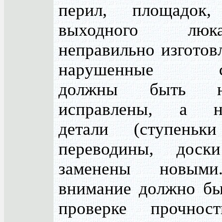
перил, площадок
выходного лю
неправильно изготов
нарушенные со
должны быть не
исправлены, а н
детали (ступеньки
переводины, доск
заменены новыми
внимание должно бы
проверке прочнос