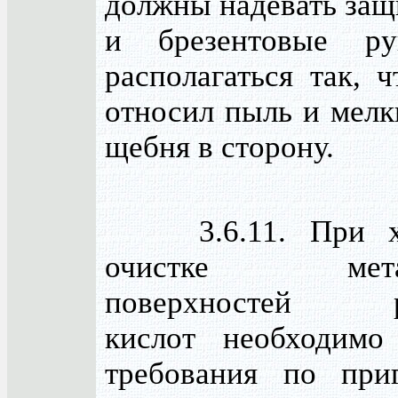
должны надевать защ
и брезентовые р
располагаться так, 
относил пыль и мелк
щебня в сторону.
3.6.11. При хи
очистке метал
поверхностей ра
кислот необходимо
требования по при