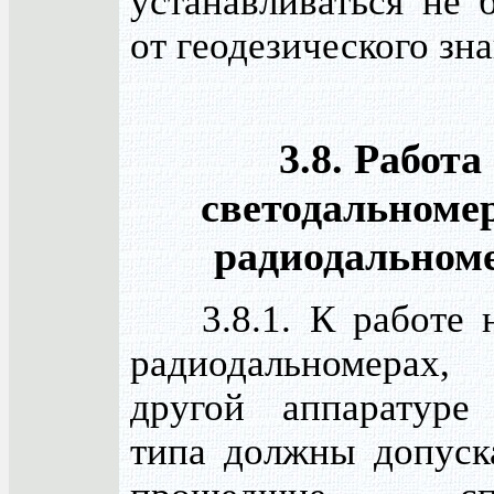
устанавливаться не 
от геодезического зна
3.8. Работа
светодальноме
радиодальном
3.8.1. К работе н
радиодальномерах
другой аппаратуре
типа должны допуска