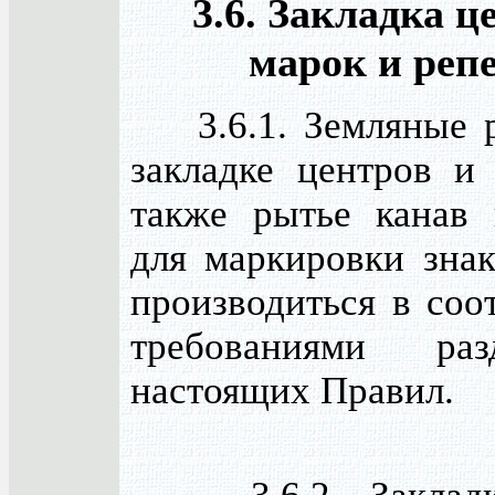
3.6. Закладка ц
марок и реп
3.6.1. Земляные р
закладке центров и 
также рытье канав
для маркировки зна
производиться в соо
требованиями ра
настоящих Правил.