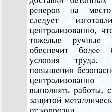
доставки бетонных
реперов на место
следует изготав
централизованно, чт
тяжелые ручные 
обеспечит более б
условия труда.
повышения безопасн
централизованно
выполнять работы, с
защитой металлическ
от коррозии.