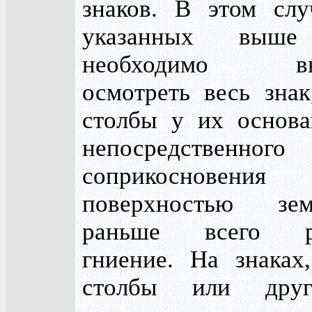
знаков. В этом слу
указанных выше 
необходимо вни
осмотреть весь знак
столбы у их основа
непосредственного
соприкоснов
поверхностью зе
раньше всего ра
гниение. На знаках
столбы или друг