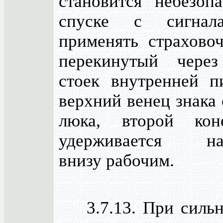
становится небезоп
спуске с сигнал
применять страховоч
перекинутый чере
стоек внутренней 
верхний венец знака
люка, второй кон
удерживается на
внизу рабочим.
3.7.13. При сильн