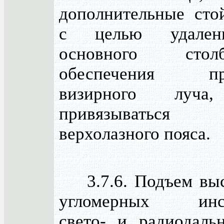
дополнительные ст
с целью удален
основного сто
обеспечения про
визирного луча,
привязываться к
верхолазного пояса.
3.7.6. Подъем выс
угломерных инст
свето- и радиодаль