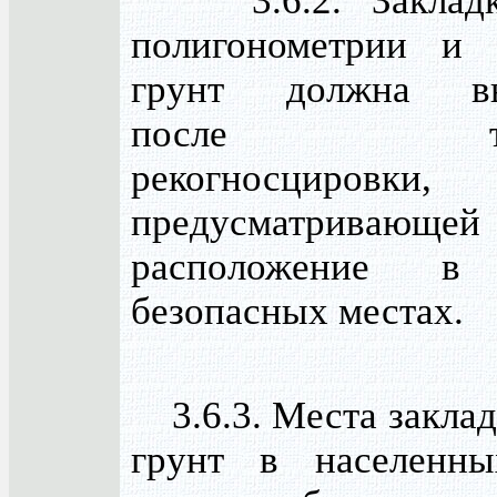
3.6.2. Закладка
полигонометрии и 
грунт должна вы
после тщат
рекогносцировки,
предусматрива
расположение в 
безопасных местах.
3.6.3. Места заклад
грунт в населенны