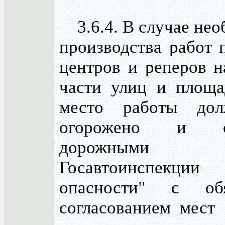
3.6.4. В случае нео
производства работ 
центров и реперов н
части улиц и площа
место работы до
огорожено и об
дорожными з
Госавтоинспекци
опасности" с обя
согласованием мест 