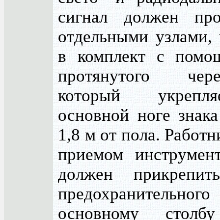
сигнал должен про
отдельными узлами,
в комплект с помо
протянутого чер
который укрепл
основной ноге знака
1,8 м от пола. Работн
приемом инструмент
должен прикрепит
предохранительног
основному стол