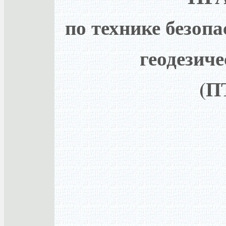
по технике безопа
геодезиче
(П