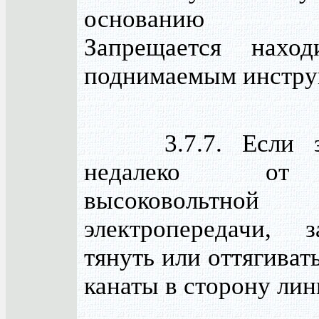
основанию с
Запрещается наход
поднимаемым инстру
3.7.7. Если зн
недалеко от
высоковольтной
электропередачи, з
тянуть или оттягиват
канаты в сторону лин