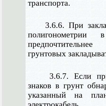
транспорта.
3.6.6. При заклад
полигонометрии 
предпочтительне
грунтовых закладыва
3.6.7. Если при
знаков в грунт обна
указанный на план
электрокабель