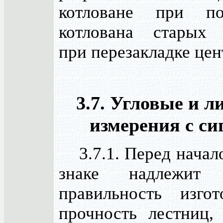
котловане при п
котлована старых 
при перезакладке цен
3.7. Угловые и 
измерения с си
3.7.1. Перед начало
знаке надлежит 
правильность изго
прочность лестниц, 