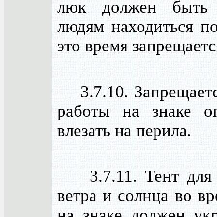
люк должен быть
людям находиться по
это время запрещаетс
3.7.10. Запрещаетс
работы на знаке о
влезать на перила.
3.7.11. Тент для 
ветра и солнца во в
на знаке должен укр