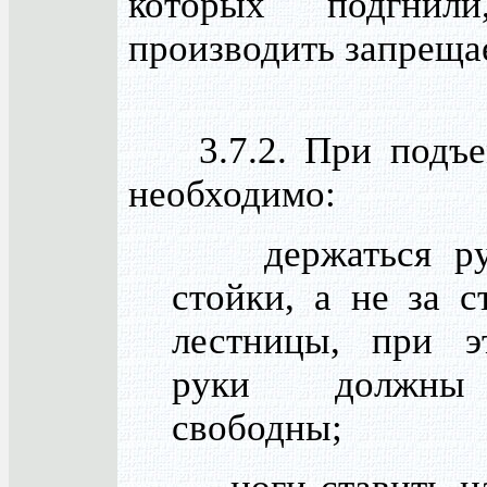
которых подгнил
производить запреща
3.7.2. При подъем
необходимо:
держаться рук
стойки, а не за с
лестницы, при э
руки должны
свободны;