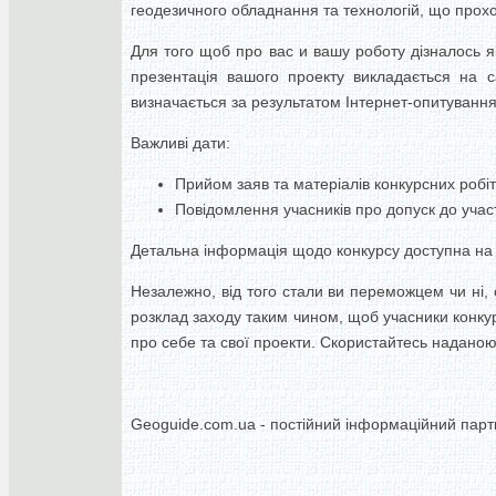
геодезичного обладнання та технологій, що прох
Для того щоб про вас и вашу роботу дізналось я
презентація вашого проекту викладається на с
визначається за результатом Інтернет-опитування
Важливі дати:
Прийом заяв та матеріалів конкурсних робіт
Повідомлення учасників про допуск до участі
Детальна інформація щодо конкурсу доступна на с
Незалежно, від того стали ви переможцем чи ні, 
розклад заходу таким чином, щоб учасники конкур
про себе та свої проекти. Скористайтесь надано
Geoguide.com.ua - постійний інформаційний парт