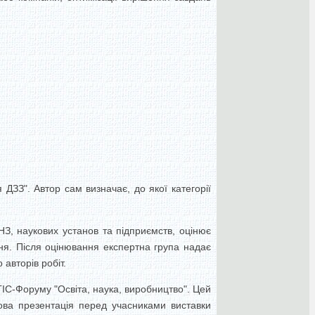
ДЗЗ". Автор сам визначає, до якої категорії
НЗ, наукових установ та підприємств, оцінює
ання. Після оцінювання експертна група надає
авторів робіт.
 ГІС-Форуму "Освіта, наука, виробництво". Цей
ова презентація перед учасниками виставки