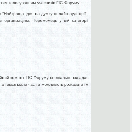
итим голосуванням учасників ГІС-Форуму.
 "Найкраща ідея на думку онлайн-аудіторії":
 організаціям. Переможець у цій категорії
ійний комітет ГІС-Форуму спеціально складає
а також мали час та можливість розказати їм