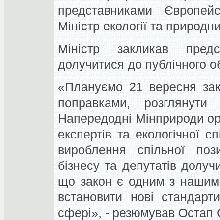
представниками Європейсь
Міністр екології та природн
Міністр закликав предст
долучитися до публічного о
«Плануємо 21 вересня зак
поправками, розглянути
Напередодні Мінприроди орг
експертів та екологічної с
вироблення спільної пози
бізнесу та депутатів долуч
що закон є одним з нашим
встановити нові стандарт
сфері», - резюмував Остап