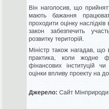
Він наголосив, що прийнятт
мають бажання працюват
проходити оцінку наслідків 
закон забезпечить участ
розвитку територій.
Міністр також нагадав, що 
практика, коли жодне ф
фінансових інституцій чи
оцінки впливу проекту на до
Джерело:
Сайт Мінприроди,