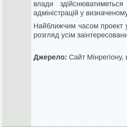
влади здійснюватиметься
адміністрацій у визначеном
Найближчим часом проект у
розгляд усім заінтересован
Джерело:
Сайт Мінрегіону, 