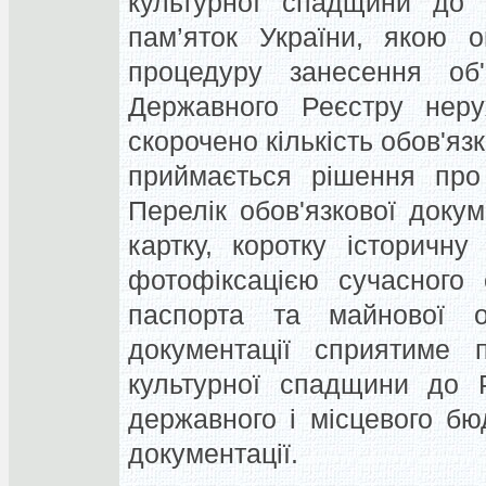
культурної спадщини до 
пам’яток України, якою о
процедуру занесення об'
Державного Реєстру неру
скорочено кількість обов'язк
приймається рішення про 
Перелік обов'язкової докум
картку, коротку історичну
фотофіксацією сучасного 
паспорта та майнової оц
документації сприятиме п
культурної спадщини до 
державного і місцевого бю
документації.