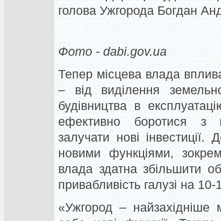
голова Ужгорода Богдан Анд
Фото - dabi.gov.ua
Тепер місцева влада вплив
– від виділення земельно
будівництва в експлуатац
ефективно боротися з н
залучати нові інвестиції. 
новими функціями, зокрем
влада здатна збільшити об
привабливість галузі на 10-
«Ужгород – найзахідніше 