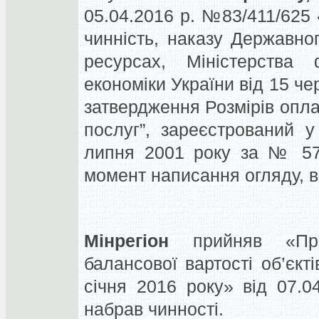
05.04.2016 р. №83/411/625
чинність, наказу Державно
ресурсах, Міністерства ф
економіки України від 15 ч
затвердження Розмірів опла
послуг”, зареєстрований у
липня 2001 року за № 579
момент написання огляду, в
Мінрегіон
прийняв «Про
балансової вартості об’єк
січня 2016 року» від 07.
набрав чинності.