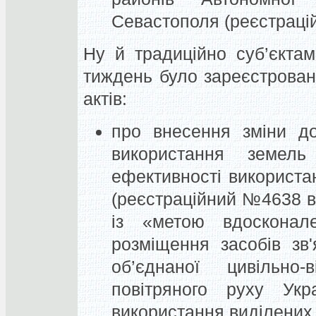
Севастополя (реєстрацій
Ну й традиційно суб’єктам
тиждень було зареєстрован
актів:
про внесення зміни до
використання земел
ефективності використа
(реєстраційний №4638 ві
із «метою вдосконал
розміщення засобів зв'
об’єднаної цивільно-в
повітряного руху Укр
використання виділених