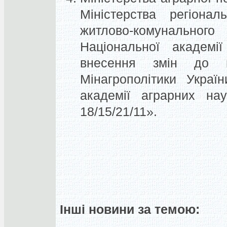
Міністерства регіонал
житлово-комунальн
Національної академі
внесення змін до н
Мінагрополітики Україн
академії аграрних н
18/15/21/11».
Інші новини за темою: