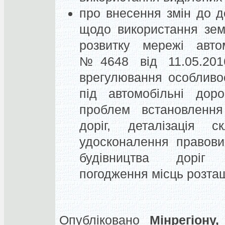
про внесення змін до д
щодо використання зем
розвитку мережі автом
№4648 від 11.05.201
врегулювання особливо
під автомобільні доро
проблем встановлення
доріг, деталізація с
удосконалення правов
будівництва доріг с
погодження місць розташ
Опубліковано
Мінрегіону