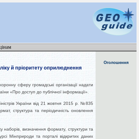
цінам
Оголошення
еліку й пріоритету оприлюднення
хоронну сферу громадські організації надати
аїни «Про доступ до публічної інформації».
ністрів України від 21 жовтня 2015 р. №835
мат, структура та періодичність оновлення
у наборів, визначення формату, структури та
урсі Мінприроди та порталі відкритих даних