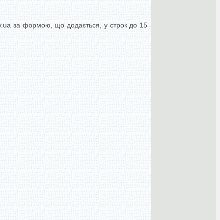
v.ua
за формою, що додається, у строк до 15