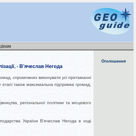
цінам
Оголошення
зації, - В’ячеслав Негода
омад, спроможних виконувати усі притаманні
 етапі також максимальна підтримка громад,
вництва, регіональної політики та місцевого
подарства України В’ячеслав Негода в ході