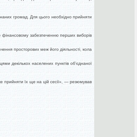
днаних громад. Для цього необхідно прийняти
ме фінансовому забезпеченню перших виборів
чення просторових меж його діяльності, кола
ями декількох населених пунктів об’єднаної
 прийняти їх ще на цій сесії», — резюмував