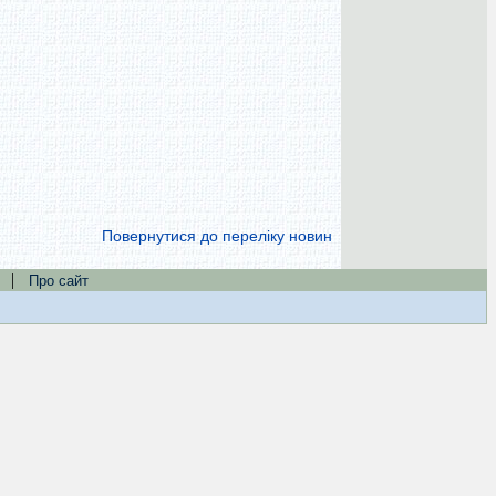
Повернутися до переліку новин
|
Про сайт