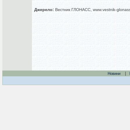
Джерело:
Вестник ГЛОНАСС, www.vestnik-glonass
|
Новини