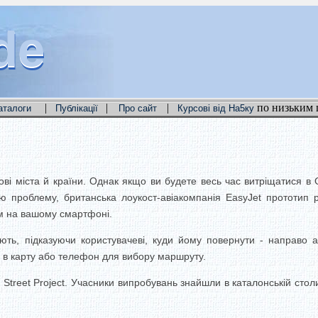
de
de
de
|
|
|
по низьким 
аталоги
Публікації
Про сайт
Курсові від На5ку
ові міста й країни. Однак якщо ви будете весь час витріщатися в
проблему, британська лоукост-авіакомпанія EasyJet прототип ро
ом на вашому смартфоні.
ють, підказуючи користувачеві, куди йому повернути - направо а
 в карту або телефон для вибору маршруту.
 Street Project. Учасники випробувань знайшли в каталонській сто