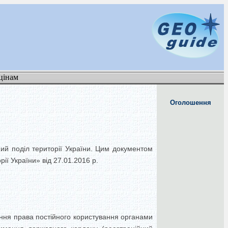
цінам
Оголошення
ий поділ території України. Цим документом
ії України» від 27.01.2016 р.
ення права постійного користування органами