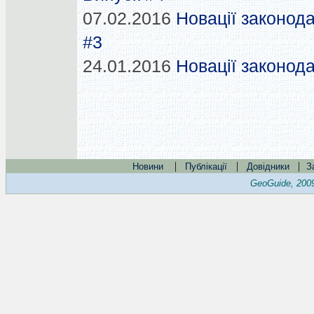
07.02.2016
Новації законода
#3
24.01.2016
Новації законода
|
|
|
Новини
Публікації
Довідники
З
GeoGuide, 200