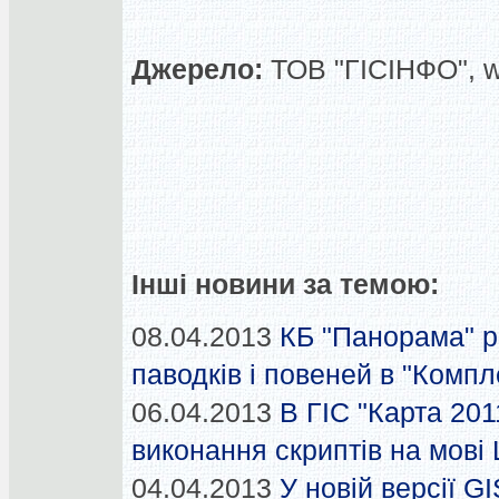
Джерело:
ТОВ "ГІСІНФО", 
Інші новини за темою:
08.04.2013
КБ "Панорама" 
паводків і повеней в "Компл
06.04.2013
В ГІС "Карта 201
виконання скриптів на мові 
04.04.2013
У новій версії G