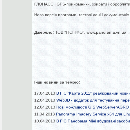
ГЛОНАСС і GPS-прийомники, збирати і обробляти д
Нова версія програми, тестові дані і документація 
Джерело:
ТОВ "ГІСІНФО", www.panorama.vn.ua
Інші новини за темою:
17.04.2013
В ГІС "Карта 2011" реалізований нови
12.04.2013
Web3D - додаток для тестування перед
12.04.2013
Нові можливості GIS WebServerAGRO
11.04.2013
Panorama Imagery Service x64 для Lin
10.04.2013
В ГІС Панорама Міні вбудовані засоби