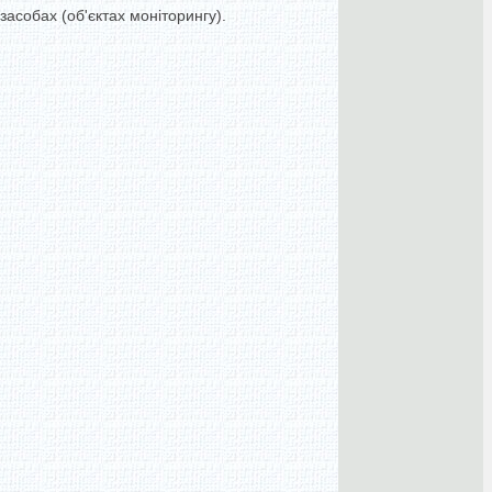
асобах (об'єктах моніторингу).