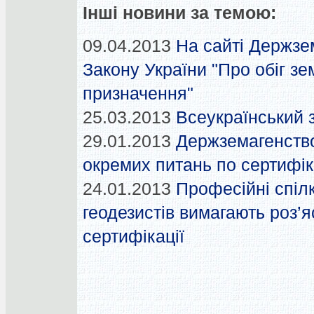
Інші новини за темою:
09.04.2013
На сайті Держзе
Закону України "Про обіг з
призначення"
25.03.2013
Всеукраїнський 
29.01.2013
Держземагенств
окремих питань по сертифік
24.01.2013
Професійні спіл
геодезистів вимагають роз’
сертифікації