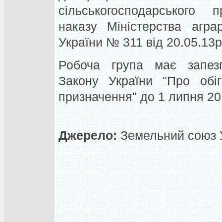
сільськогосподарського п
наказу Міністерства агра
України № 311 від 20.05.13р
Робоча група має запез
Закону України "Про обіг
призначення" до 1 липня 20
Джерело:
Земельний союз У