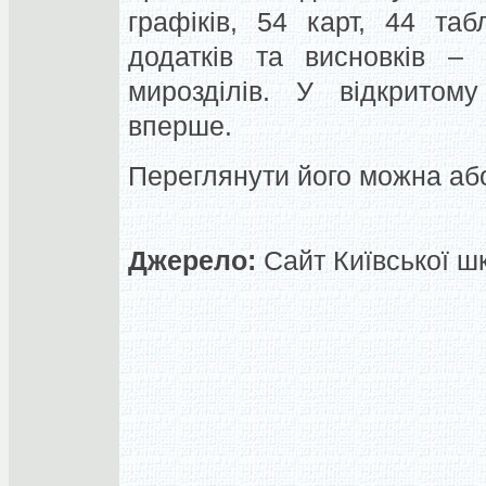
графіків, 54 карт, 44 та
додатків та висновків –
мирозділів. У відкритому
вперше.
Переглянути його можна аб
Джерело:
Сайт Київської шк