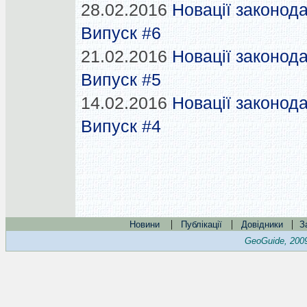
28.02.2016
Новації законода
Випуск #6
21.02.2016
Новації законода
Випуск #5
14.02.2016
Новації законода
Випуск #4
|
|
|
Новини
Публікації
Довідники
З
GeoGuide, 200