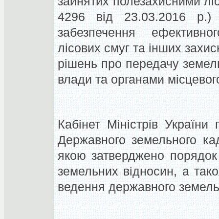
зайнятих полезахисними лі
4296 від 23.03.2016 р.)
забезпечення ефективно
лісових смуг та інших зах
рішень про передачу земел
влади та органами місцево
Кабінет Міністрів України
Державного земельного ка
якою затверджено порядок
земельних відносин, а так
ведення державного земель