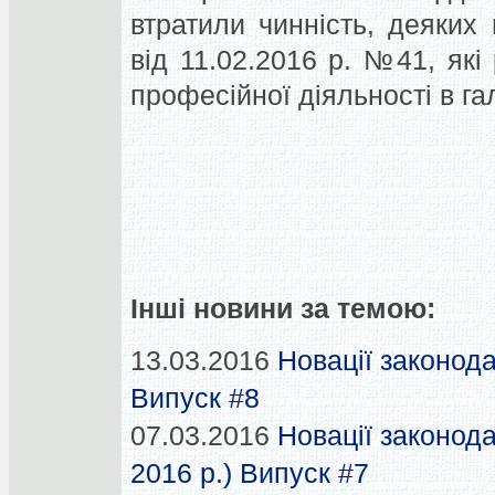
втратили чинність, деяких 
від 11.02.2016 р. №41, які
професійної діяльності в гал
Інші новини за темою:
13.03.2016
Новації законода
Випуск #8
07.03.2016
Новації законода
2016 р.) Випуск #7