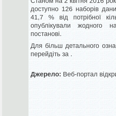
Станом на 2 квітня 2016 рок
доступно 126 наборів дани
41,7 % від потрібної кіл
опублікували жодного н
постанові.
Для більш детального озн
перейдіть за .
Джерело:
Веб-портал відкр