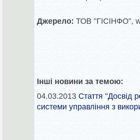
Джерело:
ТОВ "ГІСІНФО", 
Інші новини за темою:
04.03.2013
Стаття "Досвід 
системи управління з викор