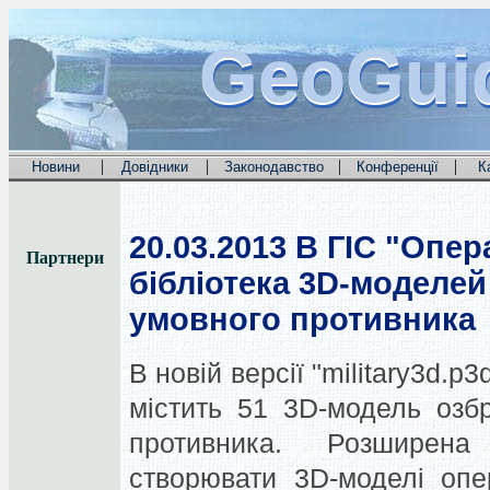
GeoGui
GeoGui
GeoGui
|
|
|
|
Новини
Довідники
Законодавство
Конференції
К
20.03.2013
В ГІС "Опер
Партнери
бібліотека 3D-моделей
умовного противника
В новій версії "military3d.p
містить 51 3D-модель озбр
противника. Розширена
створювати 3D-моделі опе