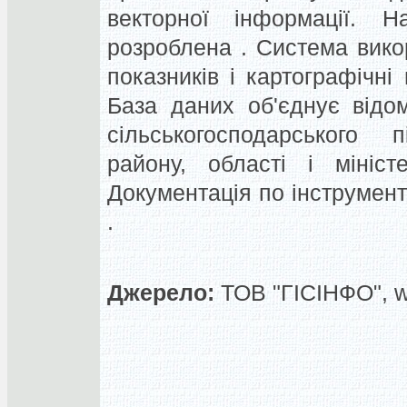
векторної інформації. 
розроблена . Система вико
показників і картографічні
База даних об'єднує відом
сільськогосподарського п
району, області і мініст
Документація по інструмент
.
Джерело:
ТОВ "ГІСІНФО", 