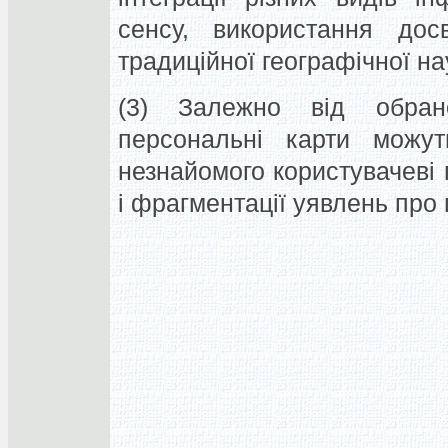
сенсу, використання досв
традиційної географічної на
(3) Залежно від обрано
персональні карти можут
незнайомого користувачеві п
і фрагментації уявлень про 