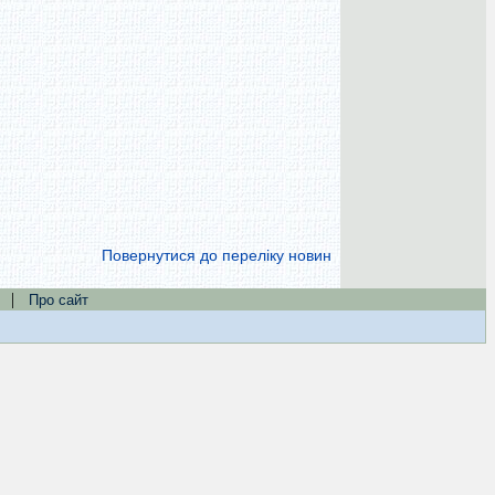
Повернутися до переліку новин
|
Про сайт