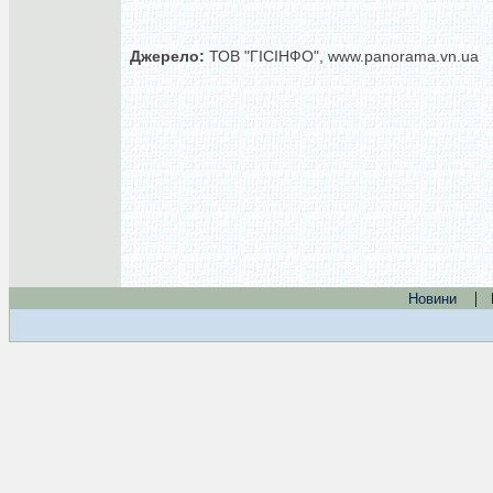
Джерело:
ТОВ "ГІСІНФО", www.panorama.vn.ua
|
Новини