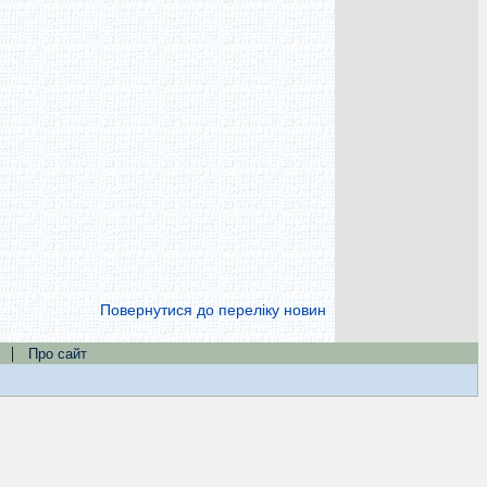
Повернутися до переліку новин
|
Про сайт