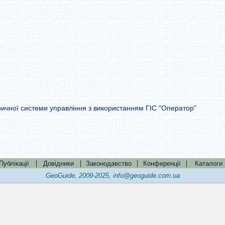
ричної системи управління з використанням ГІС "Оператор"
|
|
|
|
Публікації
Довідники
Законодавство
Конференції
Каталоги
GeoGuide, 2009-2025,
info@geoguide.com.ua