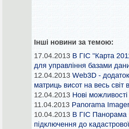
Інші новини за темою:
17.04.2013
В ГІС "Карта 20
для управління базами дан
12.04.2013
Web3D - додаток
матриць висот на весь світ
12.04.2013
Нові можливост
11.04.2013
Panorama Imager
10.04.2013
В ГІС Панорама 
підключення до кадастрової