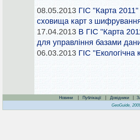
08.05.2013
ГІС "Карта 2011
сховища карт з шифруванн
17.04.2013
В ГІС "Карта 20
для управління базами дан
06.03.2013
ГІС "Екологічна 
|
|
|
Новини
Публікації
Довідники
З
GeoGuide, 200