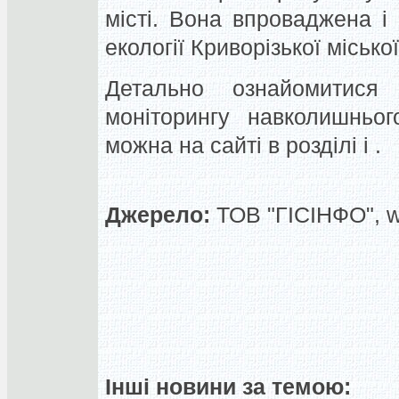
місті. Вона впроваджена і
екології Криворізької місько
Детально ознайомитис
моніторингу навколишньо
можна на сайті в розділі і .
Джерело:
ТОВ "ГІСІНФО", 
Інші новини за темою: