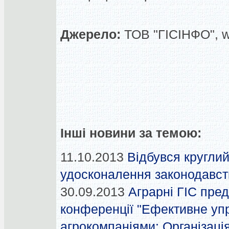
Джерело:
ТОВ "ГІСІНФО", w
Інші новини за темою:
11.10.2013
Відбувся круглий
удосконалення законодавств
30.09.2013
Аграрні ГІС пре
конференції "Ефективне уп
агрокомпаніями: Організація