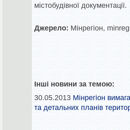
містобудівної документації.
Джерело:
Мінрегіон, minreg
Інші новини за темою:
30.05.2013
Мінрегіон вимаг
та детальних планів терито