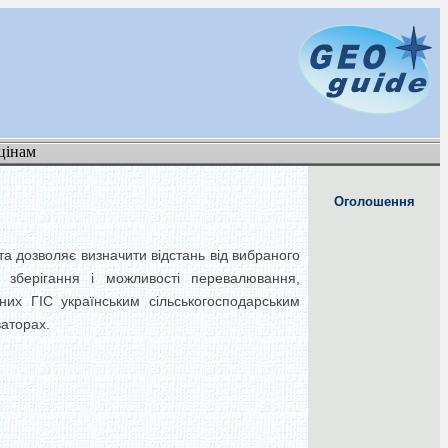
цінам
Оголошення
та дозволяє визначити відстань від вибраного
 зберігання і можливості перевалювання,
них ГІС українським сільськогосподарським
ваторах.