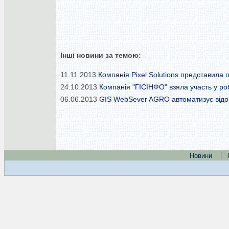
Інші новини за темою:
11.11.2013
Компанія Pixel Solutions представила
24.10.2013
Компанія "ГІСІНФО" взяла участь у роб
06.06.2013
GIS WebSever AGRO автоматизує відоб
|
Новини