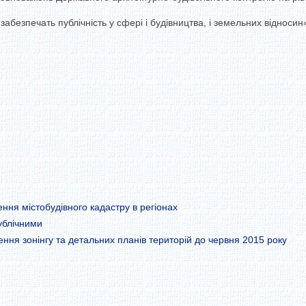
забезпечать публічність у сфері і будівництва, і земельних відносин
ення містобудівного кадастру в регіонах
ублічними
ння зонінгу та детальних планів територій до червня 2015 року