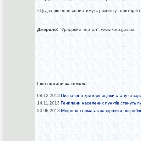
«Ці два рішення сприятимуть розвитку територій і 
Джерело:
"Урядовий портал", www.kmu.gov.ua
Інші новини за темою:
09.12.2013
Визначено критерії оцінки стану створ
14.11.2013
Генплани населених пунктів стануть п
30.05.2013
Мінрегіон вимагає завершити розробле