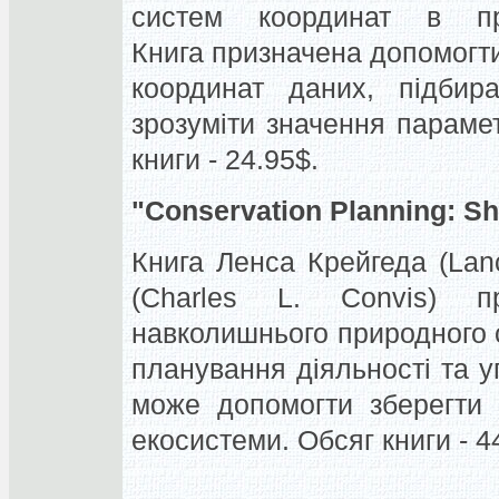
систем координат в пр
Книга призначена допомогт
координат даних, підбира
зрозуміти значення параметр
книги - 24.95$.
"Conservation Planning: Sh
Книга Ленса Крейгеда (Lan
(Charles L. Convis) п
навколишнього природного 
планування діяльності та 
може допомогти зберегти 
екосистеми. Обсяг книги - 44