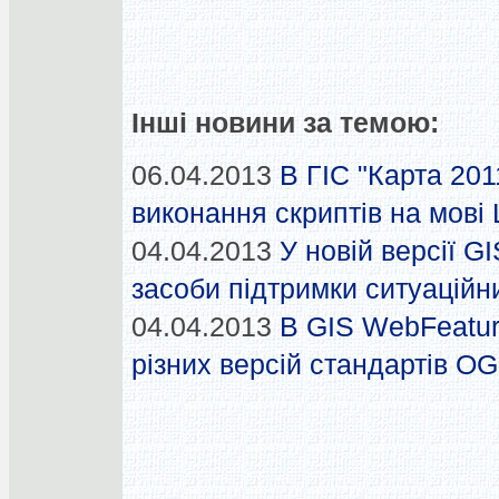
Інші новини за темою:
06.04.2013
В ГІС "Карта 201
виконання скриптів на мові 
04.04.2013
У новій версії G
засоби підтримки ситуаційн
04.04.2013
В GIS WebFeatur
різних версій стандартів O