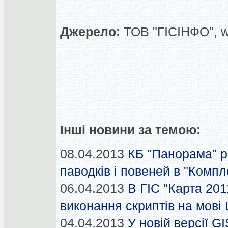
Джерело:
ТОВ "ГІСІНФО", 
Інші новини за темою:
08.04.2013
КБ "Панорама" 
паводків і повеней в "Компл
06.04.2013
В ГІС "Карта 201
виконання скриптів на мові 
04.04.2013
У новій версії G