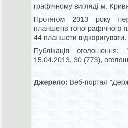
графічному вигляді м. Криви
Протягом 2013 року пе
планшетів топографічного п
44 планшети відкоригувати.
Публікація оголошення: "
15.04.2013, 30 (773), огол
Джерело:
Веб-портал "Держа