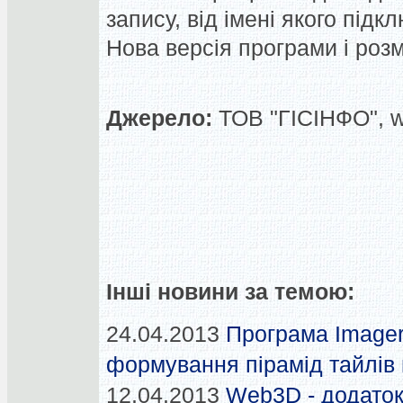
запису, від імені якого під
Нова версія програми і розмі
Джерело:
ТОВ "ГІСІНФО", 
Інші новини за темою:
24.04.2013
Програма Imager
формування пірамід тайлів н
12.04.2013
Web3D - додаток