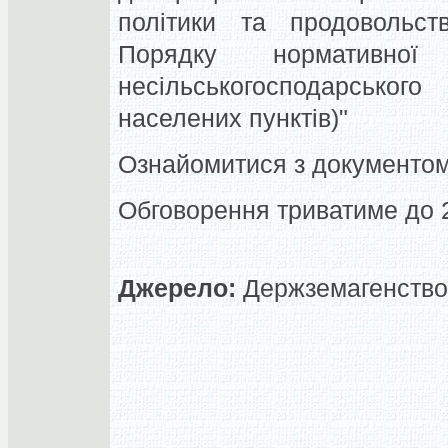
політики та продовольст
Порядку нормативної
несільськогосподарсько
населених пунктів)"
Ознайомитися з документом
Обговорення триватиме до 2
Джерело:
Держземагенство,