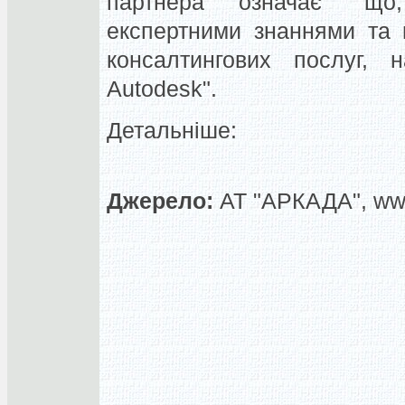
партнера означає "що
експертними знаннями та 
консалтингових послуг, н
Autodesk".
Детальніше:
Джерело:
АТ "АРКАДА", ww