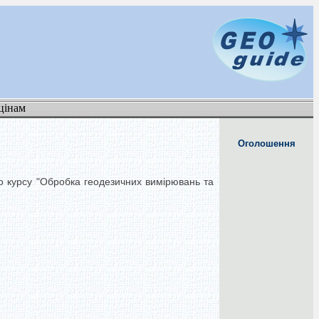
цінам
Оголошення
по курсу "Обробка геодезичних вимірювань та