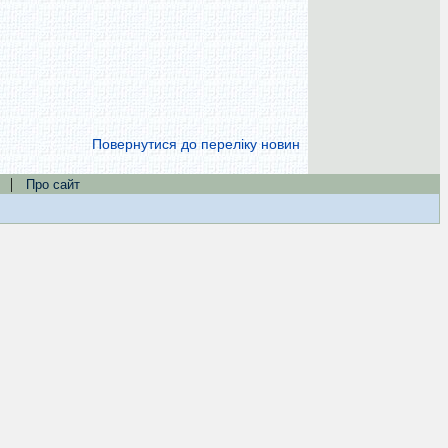
Повернутися до переліку новин
|
Про сайт