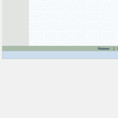
|
Новини