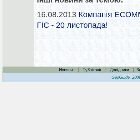
16.08.2013
Компанія ECOMM
ГІС - 20 листопада!
|
|
|
Новини
Публікації
Довідники
З
GeoGuide, 200