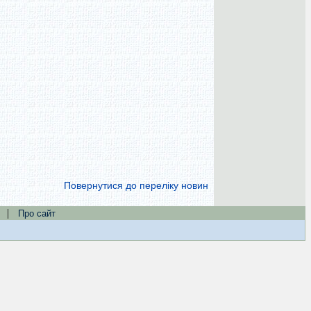
Повернутися до переліку новин
|
Про сайт