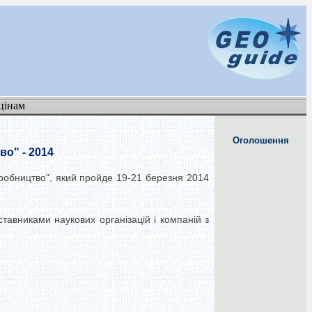
цінам
Оголошення
во" - 2014
иробництво", який пройде 19-21 березня 2014
тавниками наукових організацій і компаній з