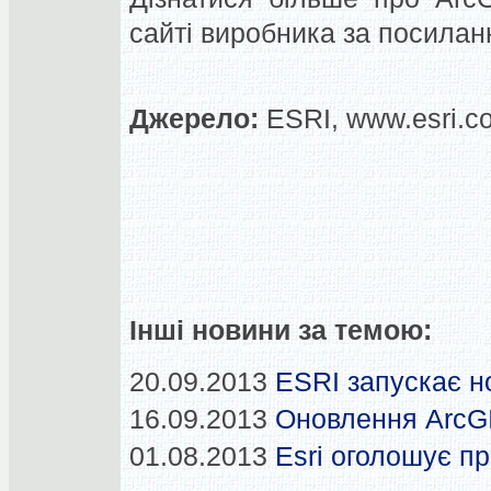
сайті виробника за посиланн
Джерело:
ESRI, www.esri.c
Інші новини за темою:
20.09.2013
ESRI запускає н
16.09.2013
Оновлення ArcGI
01.08.2013
Esri оголошує пр