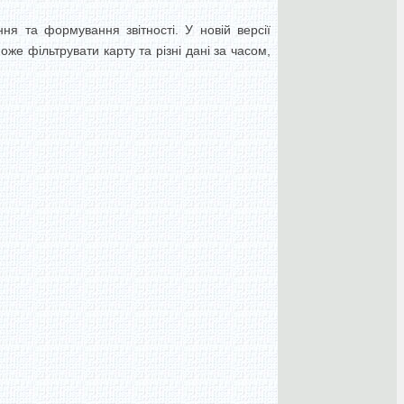
ня та формування звітності. У новій версії
же фільтрувати карту та різні дані за часом,