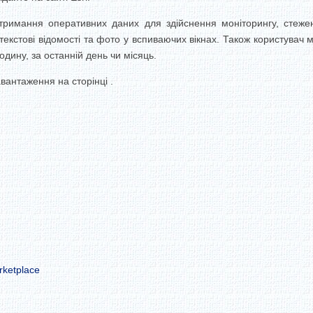
тримання оперативних даних для здійснення моніторингу, стежен
екстові відомості та фото у вспиваючих вікнах. Також користувач мо
дину, за останній день чи місяць.
вантаження на сторінці .
rketplace