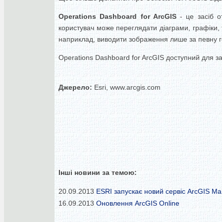
Operations Dashboard for ArcGIS
- це засіб о
користувач може переглядати діаграми, графіки, т
наприклад, виводити зображення лише за певну го
Operations Dashboard for ArcGIS доступний для за
Джерело:
Esri, www.arcgis.com
Інші новини за темою:
20.09.2013
ESRI запускає новий сервіс ArcGIS Ma
16.09.2013
Оновлення ArcGIS Online