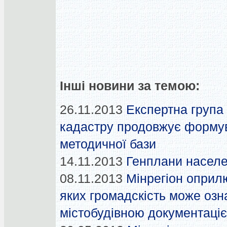
Інші новини за темою:
26.11.2013
Експертна група 
кадастру продовжує формув
методичної бази
14.11.2013
Генплани населе
08.11.2013
Мінрегіон оприлю
яких громадскість може озн
містобудівною документаці