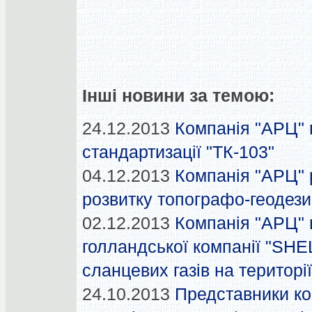
Інші новини за темою:
24.12.2013
Компанія "АРЦ" в
стандартизації "ТК-103"
04.12.2013
Компанія "АРЦ" 
розвитку топографо-геодезич
02.12.2013
Компанія "АРЦ" 
голландської компанії "SHEL
сланцевих газів на територі
24.10.2013
Представники ко