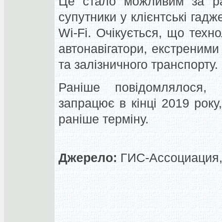
Це стало можливим за ра
супутники у клієнтські гадж
Wi-Fi. Очікується, що техн
автонавігатори, екстреними
та залізничного транспорту.
Раніше повідомлялося,
запрацює в кінці 2019 року
раніше терміну.
Джерело:
ГИС-Ассоциация, 