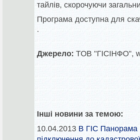
тайлів, скорочуючи загальний
Програма доступна для скач
.
Джерело:
TOB "ГІСІНФО", 
Інші новини за темою:
10.04.2013
В ГІС Панорама 
підключення до кадастрової