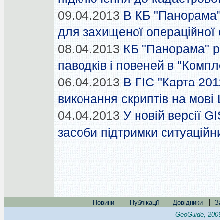
09.04.2013
В КБ "Панорама"
для захищеної операційної
08.04.2013
КБ "Панорама" 
паводків і повеней в "Компл
06.04.2013
В ГІС "Карта 201
виконання скриптів на мові 
04.04.2013
У новій версії G
засоби підтримки ситуаційн
|
|
|
Новини
Публікації
Довідники
З
GeoGuide, 200