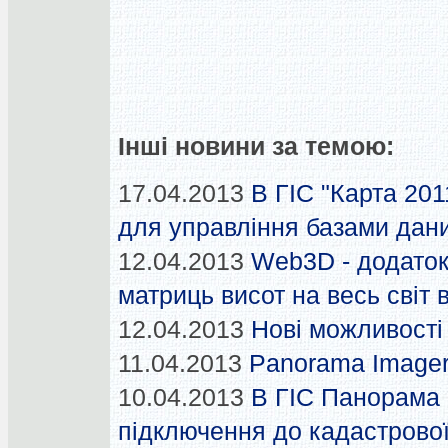
Інші новини за темою:
17.04.2013
В ГІС "Карта 20
для управління базами дан
12.04.2013
Web3D - додаток
матриць висот на весь світ
12.04.2013
Нові можливост
11.04.2013
Panorama Imager
10.04.2013
В ГІС Панорама 
підключення до кадастрової