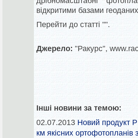
дрібномасштабні фотопл
відкритими базами геоданих
Перейти до статті "".
Джерело:
"Ракурс", www.rac
Інші новини за темою:
02.07.2013
Новий продукт 
км якісних ортофотопланів з