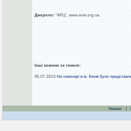
Джерело:
"АРЦ", www.avia.org.ua
Інші новини за темою:
05.07.2013
На семінарі в м. Києві були представл
|
Новини