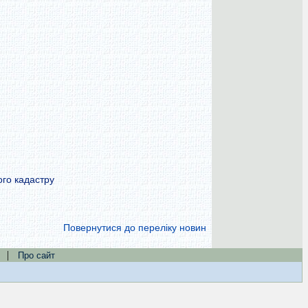
ого кадастру
Повернутися до переліку новин
|
Про сайт