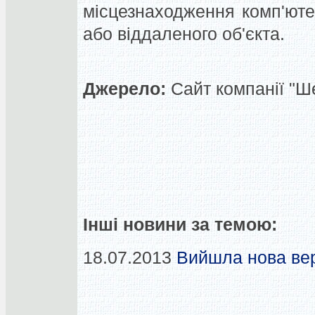
місцезнаходження комп'ют
або віддаленого об'єкта.
Джерело:
Сайт компанії "Ше
Інші новини за темою:
18.07.2013
Вийшла нова вер